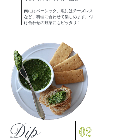
肉にはベーシック、魚にはチーズレス
など、
料理に合わせて楽しめます。
​付
け合わせの野菜にもピッタリ！
Dip
02