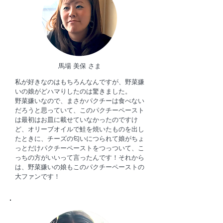
馬場 美保 さま
私が好きなのはもちろんなんですが、野菜嫌
いの娘がどハマりしたのは驚きました。
野菜嫌いなので、まさかパクチーは食べない
だろうと思っていて、このパクチーペースト
は最初はお皿に載せていなかったのですけ
ど、オリーブオイルで鮭を焼いたものを出し
たときに、チーズの匂いにつられて娘がちょ
っとだけパクチーペーストをつっついて、こ
っちの方がいいって言ったんです！それから
は、野菜嫌いの娘もこのパクチーペーストの
大ファンです！