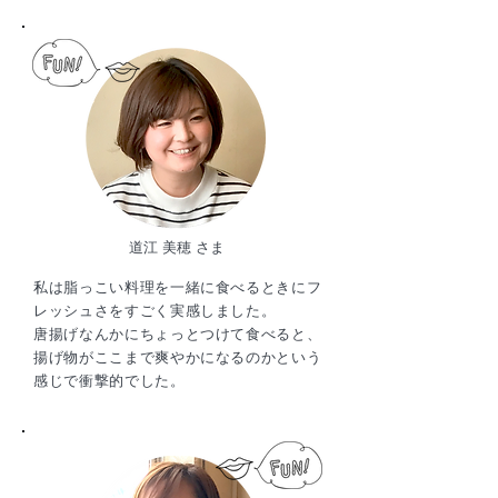
道江 美穂 さま
私は脂っこい料理を一緒に食べるときにフ
レッシュさをすごく実感しました。
唐揚げなんかにちょっとつけて食べると、
揚げ物がここまで爽やかになるのかという
感じで衝撃的でした。