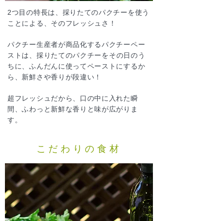
2つ目の特長は、採りたてのパクチーを使う
ことによる、そのフレッシュさ！
パクチー生産者が商品化するパクチーペー
ストは、
採りたてのパクチーをその日のう
ちに、ふんだんに使ってペーストにするか
ら、新鮮さや香りが段違い！
超フレッシュだから、口の中に入れた瞬
間、ふわっと新鮮な香りと味が広がりま
す。
こだわりの食材