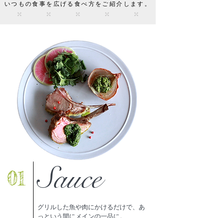
いつもの食事を広げる食べ方をご紹介します。
Sauce
01
グリルした魚や肉にかけるだけで、あ
っという間にメインの一品に。