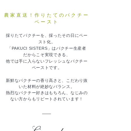
農家直送！作りたてのパクチー
ペースト
採りたてパクチーを、採ったその日にペー
スト化。
「PAKUCI SISTERS」はパクチー生産者
だからこそ実現できる、
他では手に入らないフレッシュなパクチー
ペーストです。
新鮮なパクチーの香り高さと、こだわり抜
いた材料が絶妙なバランス。
熱烈なパクチー好きはもちろん、なじみの
ない方からもリピートされています！