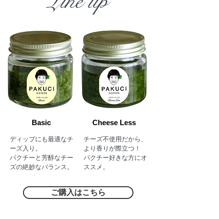
Line up
Basic
Cheese Less
ディップにも最適なチ
チーズ不使用だから、
ーズ入り。
より香りが際立つ！
パクチーと芳醇なチー
パクチー好きな方にオ
ズの絶妙なバランス。
ススメ。
ご購入はこちら