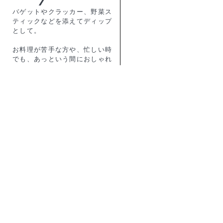
バゲットやクラッカー、野菜ス
ティックなどを添えてディップ
として。
お料理が苦手な方や、忙しい時
でも、あっという間におしゃれ
なおつまみや副菜に！