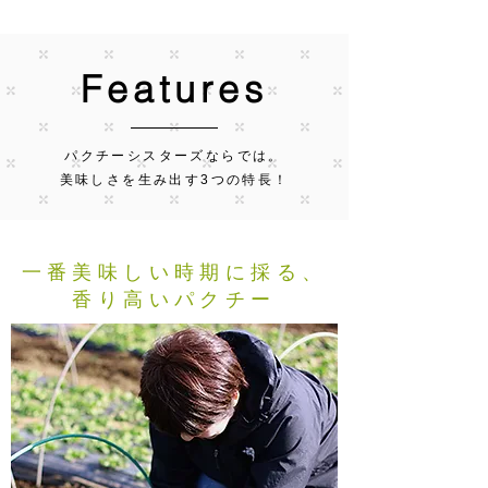
Features
パクチーシスターズならでは。
美味しさを生み出す3つの特長！
一番美味しい時期に採る、
香り高いパクチー